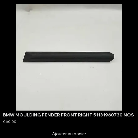
BMW MOULDING FENDER FRONT RIGHT 51131960730 NOS
€60.00
Ajouter au panier