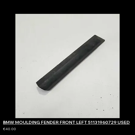
BMW MOULDING FENDER FRONT LEFT 51131960729 USED
€40.00