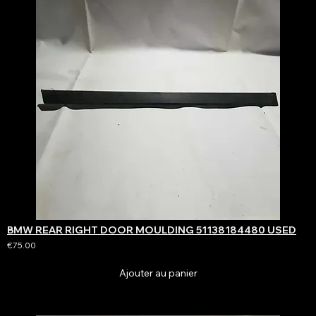
BMW REAR RIGHT DOOR MOULDING 51138184480 USED
€75.00
Ajouter au panier