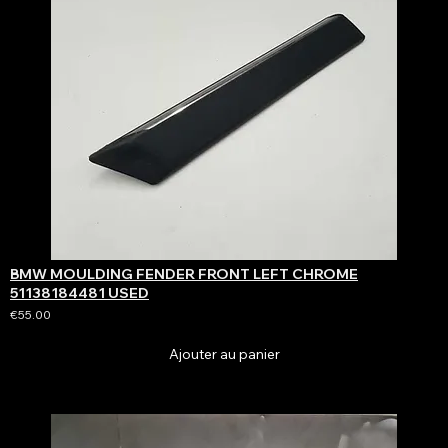
BMW MOULDING FENDER FRONT LEFT CHROME
51138184481 USED
€55.00
Ajouter au panier