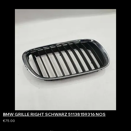
BMW GRILLE RIGHT SCHWARZ 51138159316 NOS
€75.00