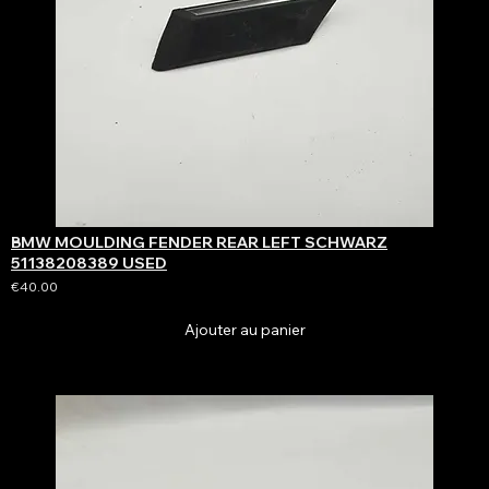
BMW MOULDING FENDER REAR LEFT SCHWARZ
51138208389 USED
€40.00
Ajouter au panier