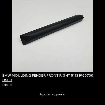
BMW MOULDING FENDER FRONT RIGHT 51131960730
USED
€30.00
Ajouter au panier