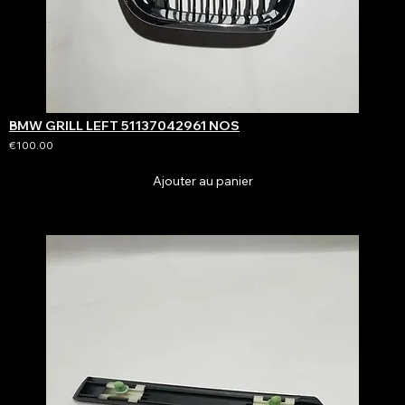
BMW GRILL LEFT 51137042961 NOS
€100.00
Ajouter au panier