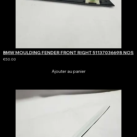
BMW MOULDING FENDER FRONT RIGHT 51137036698 NOS
€50.00
Ajouter au panier