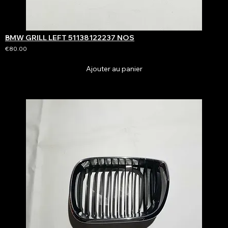
BMW GRILL LEFT 51138122237 NOS
€80.00
Ajouter au panier