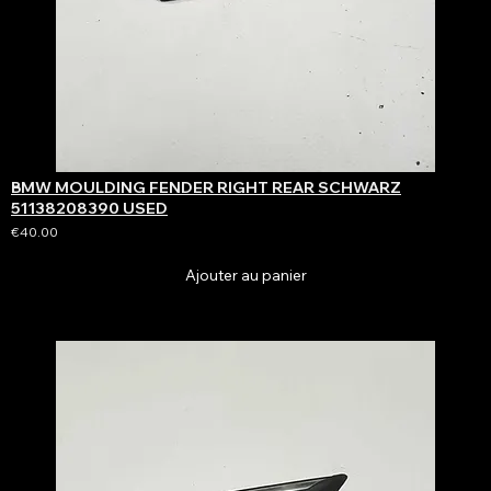
BMW MOULDING FENDER RIGHT REAR SCHWARZ
51138208390 USED
€40.00
Ajouter au panier