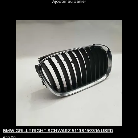
Ajouter au panier
BMW GRILLE RIGHT SCHWARZ 51138159316 USED
€55.00