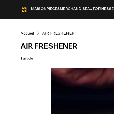
MAISON
PIÈCES
MERCHANDISE
AUTOFINESSE
Accueil
AIR FRESHENER
AIR FRESHENER
1 article