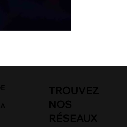
DE
TROUVEZ
NOS
SA
RÉSEAUX