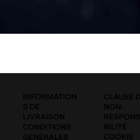
INFORMATION
CLAUSE 
S DE
NON-
LIVRAISON
RESPON
BILITÉ
CONDITIONS
COOKIE
GÉNÉRALES