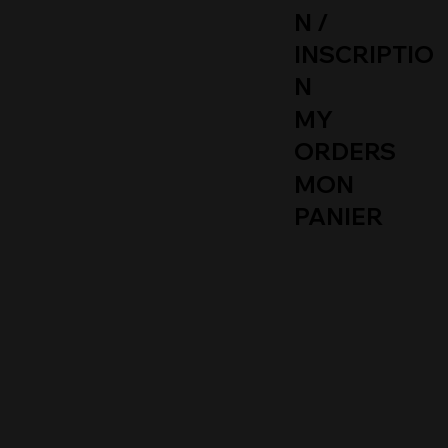
N /
INSCRIPTIO
N
MY
ORDERS
MON
PANIER