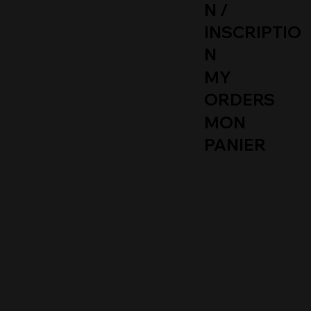
N /
INSCRIPTIO
N
MY
ORDERS
MON
PANIER