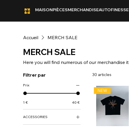
MAISON
PIÈCES
MERCHANDISE
AUTOFINESSE
Accueil
MERCH SALE
MERCH SALE
Here you will find numerous of our merchandise it
Filtrer par
30 articles
Prix
NEW
1 €
40 €
ACCESSORIES
ACCESSORIES