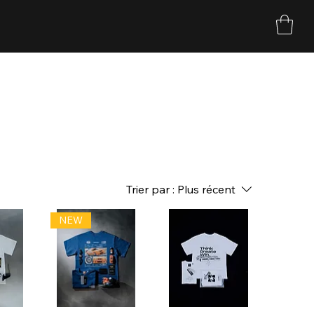
Trier par :
Plus récent
NEW