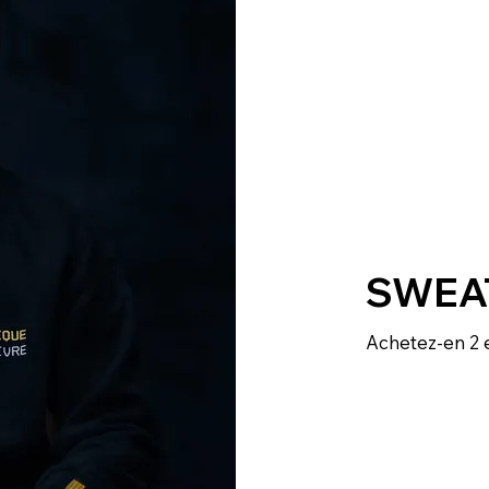
SWEA
Achetez-en 2 e