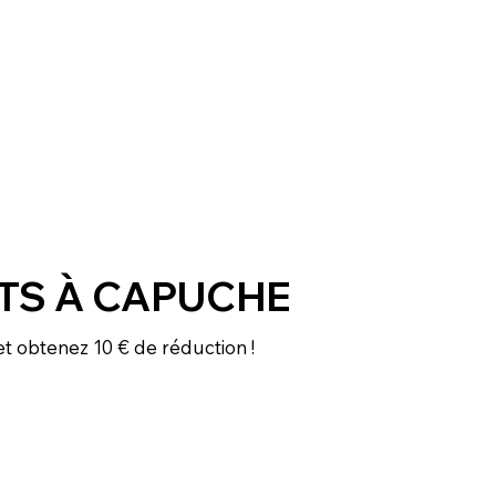
TS À CAPUCHE
t obtenez 10 € de réduction !
Achetez maintenant