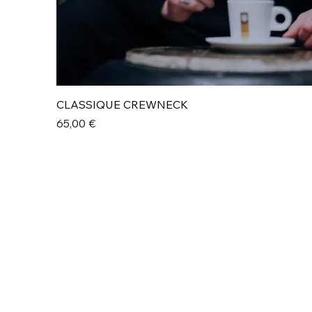
Aperçu rapide
CLASSIQUE CREWNECK
Prix
65,00 €