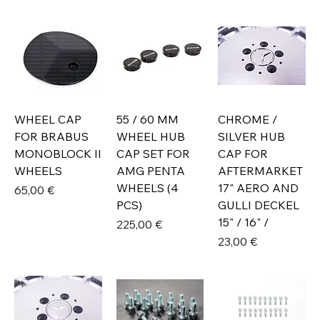
WHEEL CAP
55 / 60 MM
CHROME /
FOR BRABUS
WHEEL HUB
SILVER HUB
MONOBLOCK II
CAP SET FOR
CAP FOR
WHEELS
AMG PENTA
AFTERMARKET
WHEELS (4
17" AERO AND
Prix
65,00 €
PCS)
GULLI DECKEL
15" / 16" /
Prix
225,00 €
Prix
23,00 €