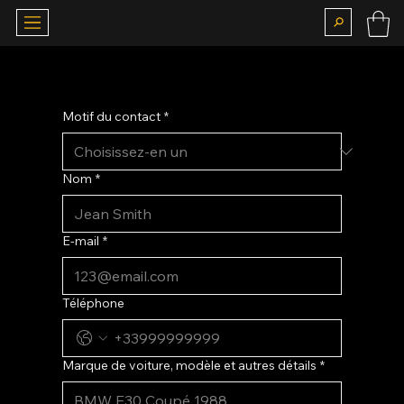
CONTACT
Motif du contact
*
Nom
*
E-mail
*
Téléphone
Marque de voiture, modèle et autres détails
*