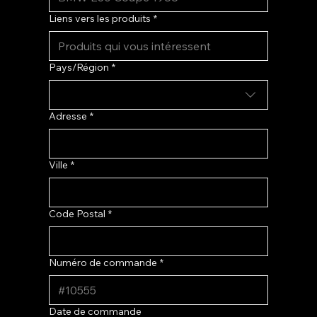
Liens vers les produits
*
Adresse multiligne
Pays/Région
*
Adresse
*
Ville
*
Code Postal
*
Numéro de commande
*
Date de commande