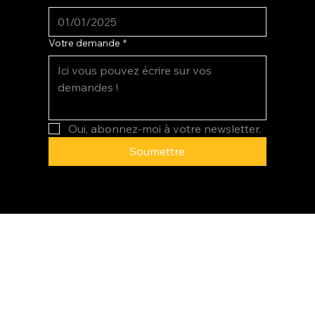
Votre demande
*
Oui, abonnez-moi à votre newsletter.
Soumettre