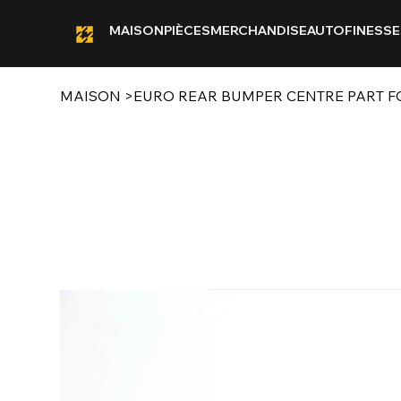
MAISON
PIÈCES
MERCHANDISE
AUTOFINESSE
MAISON
>
EURO REAR BUMPER CENTRE PART FOR