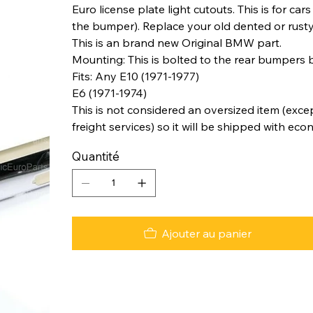
Euro license plate light cutouts. This is for ca
the bumper). Replace your old dented or rusty 
This is an brand new Original BMW part.
Mounting: This is bolted to the rear bumpers b
Fits: Any E10 (1971-1977)
E6 (1971-1974)
This is not considered an oversized item (excep
freight services) so it will be shipped with eco
Quantité
Ajouter au panier