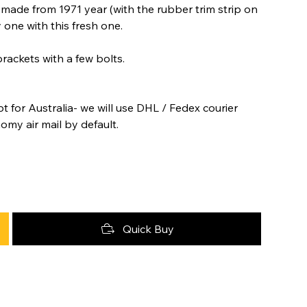
rs made from 1971 year (with the rubber trim strip on
one with this fresh one.
rackets with a few bolts.
t for Australia- we will use DHL / Fedex courier
nomy air mail by default.
Quick Buy