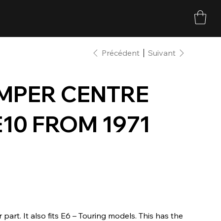
Précédent
Suivant
MPER CENTRE
E10 FROM 1971
rt. It also fits E6 – Touring models. This has the