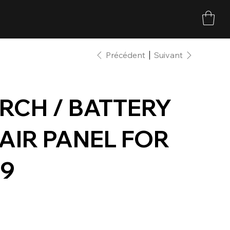
Précédent
Suivant
RCH / BATTERY
AIR PANEL FOR
09