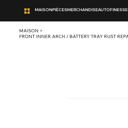
MAISON
PIÈCES
MERCHANDISE
AUTOFINESSE
MAISON
>
FRONT INNER ARCH / BATTERY TRAY RUST REPA