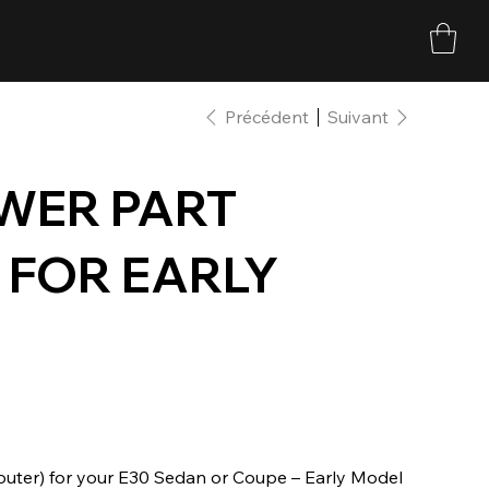
Précédent
Suivant
WER PART
 FOR EARLY
(outer) for your E30 Sedan or Coupe – Early Model