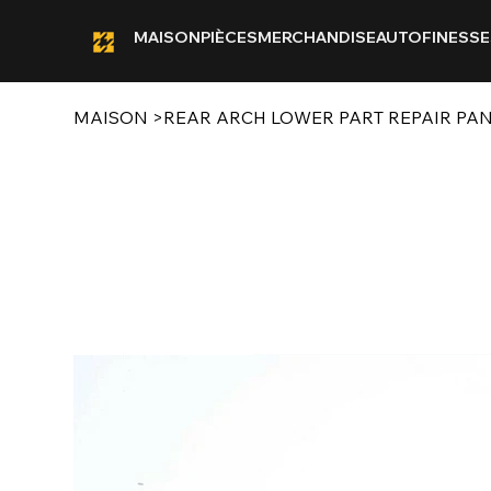
MAISON
PIÈCES
MERCHANDISE
AUTOFINESSE
MAISON
>
REAR ARCH LOWER PART REPAIR PAN