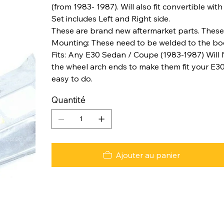
(from 1983- 1987). Will also fit convertible wi
Set includes Left and Right side.
These are brand new aftermarket parts. These 
Mounting: These need to be welded to the bo
Fits: Any E30 Sedan / Coupe (1983-1987) Will N
the wheel arch ends to make them fit your E30
easy to do.
Quantité
Ajouter au panier