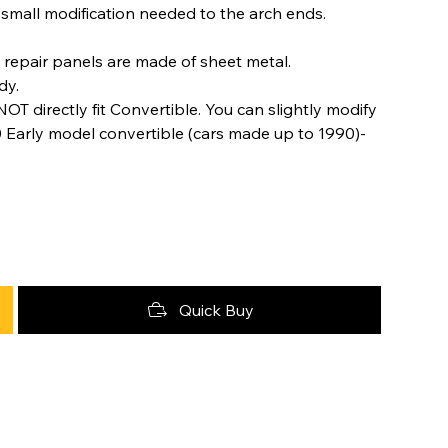
th small modification needed to the arch ends.
repair panels are made of sheet metal.
dy.
OT directly fit Convertible. You can slightly modify
 Early model convertible (cars made up to 1990)-
Quick Buy