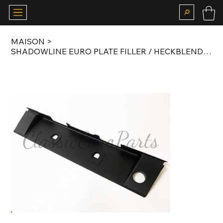
MAISON
>
SHADOWLINE EURO PLATE FILLER / HECKBLENDE FOR E34 M5