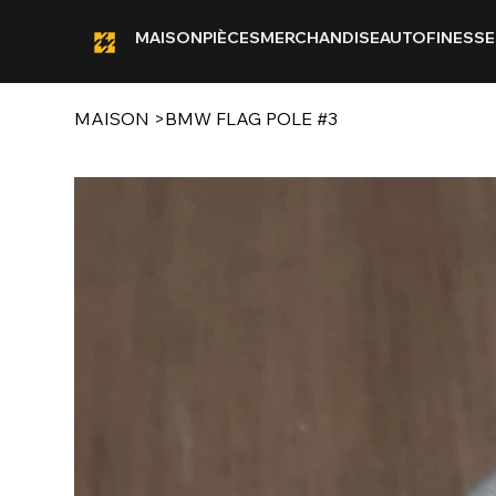
MAISON
PIÈCES
MERCHANDISE
AUTOFINESSE
MAISON
>
BMW FLAG POLE #3