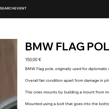
SEARCH
EVENT
BMW FLAG POL
Prix
150,00 €
BMW Flag pole, originally used for diplomatic 
Overall fair condition apart from damage in ph
This ones mounts by building a mount from met
Mounted using a bolt that goes into the botto