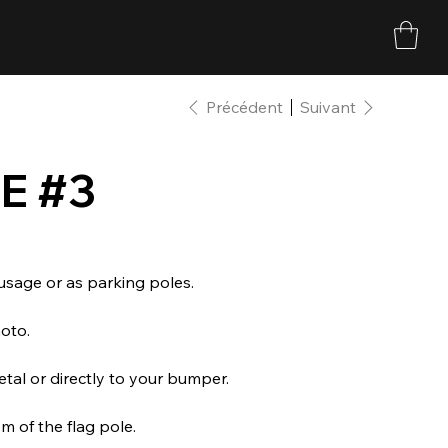
Précédent
Suivant
E #3
usage or as parking poles.
oto.
al or directly to your bumper.
m of the flag pole.