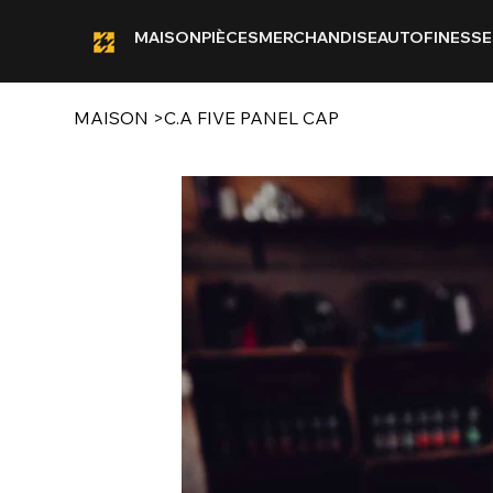
MAISON
PIÈCES
MERCHANDISE
AUTOFINESSE
MAISON
>
C.A FIVE PANEL CAP