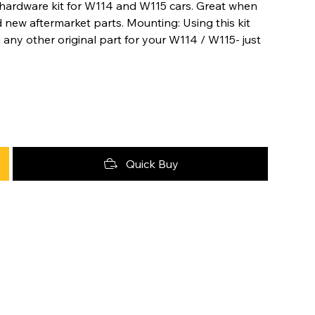
ardware kit for W114 and W115 cars. Great when
 new aftermarket parts. Mounting: Using this kit
 any other original part for your W114 / W115- just
Quick Buy