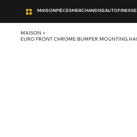
MAISON
PIÈCES
MERCHANDISE
AUTOFINESSE
MAISON
>
EURO FRONT CHROME BUMPER MOUNTING HARD