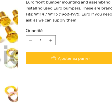
Euro front bumper mounting and assembling h
installing used Euro bumpers. These are brand
Fits: W114 / W115 (1968-1976) Euro If you need
ask as we can supply them
Quantité
Ajouter au panier