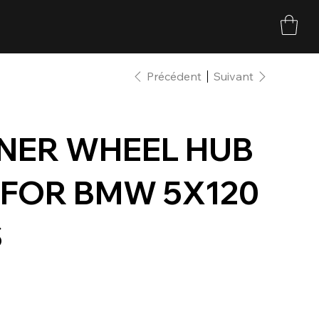
Précédent
Suivant
NNER WHEEL HUB
 FOR BMW 5X120
S