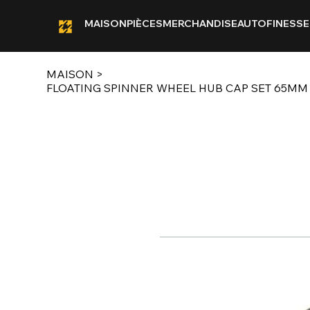
MAISON
PIÈCES
MERCHANDISE
AUTOFINESSE
MAISON
>
FLOATING SPINNER WHEEL HUB CAP SET 65MM