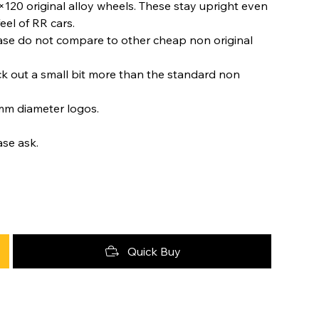
120 original alloy wheels. These stay upright even
eel of RR cars.
ase do not compare to other cheap non original
ick out a small bit more than the standard non
5mm diameter logos.
se ask.
Quick Buy