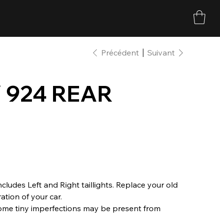
Précédent
Suivant
 924 REAR
ncludes Left and Right taillights. Replace your old
tion of your car.
ome tiny imperfections may be present from