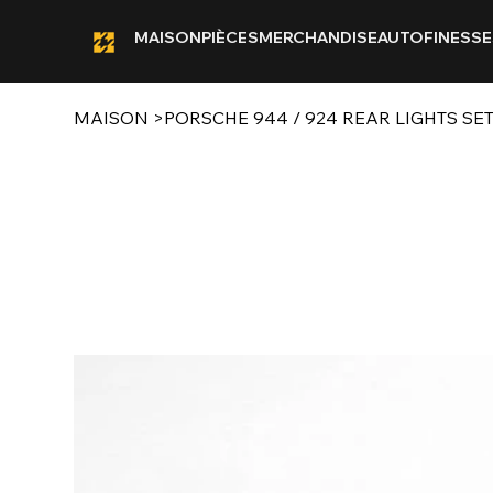
MAISON
PIÈCES
MERCHANDISE
AUTOFINESSE
MAISON
>
PORSCHE 944 / 924 REAR LIGHTS SE