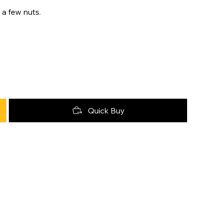
a few nuts.
Quick Buy