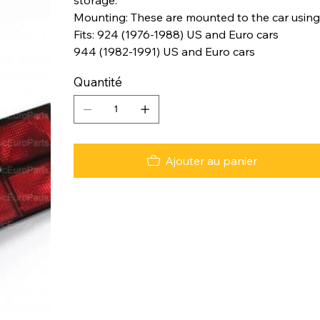
Mounting: These are mounted to the car using 
Fits: 924 (1976-1988) US and Euro cars
944 (1982-1991) US and Euro cars
Quantité
Ajouter au panier