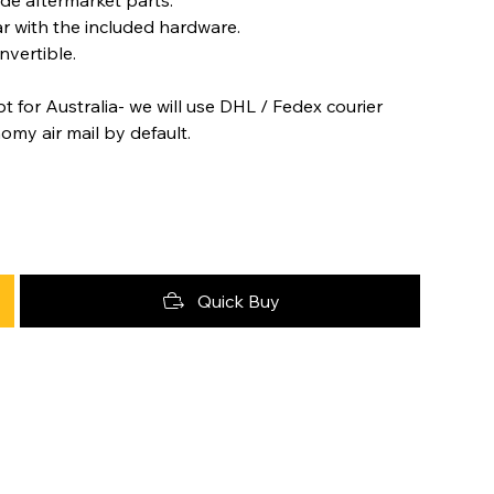
ar with the included hardware.
nvertible.
t for Australia- we will use DHL / Fedex courier
nomy air mail by default.
Quick Buy