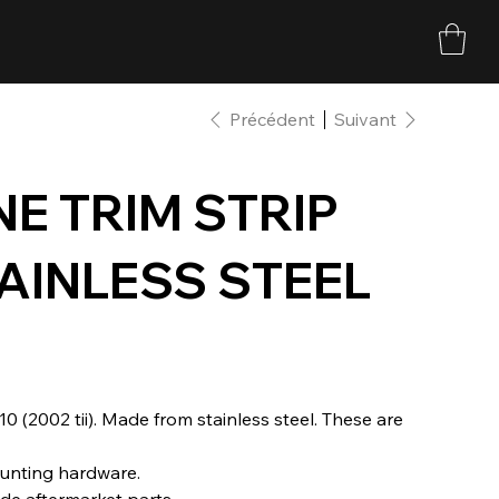
Précédent
Suivant
NE TRIM STRIP
TAINLESS STEEL
10 (2002 tii). Made from stainless steel. These are
mounting hardware.
e aftermarket parts.