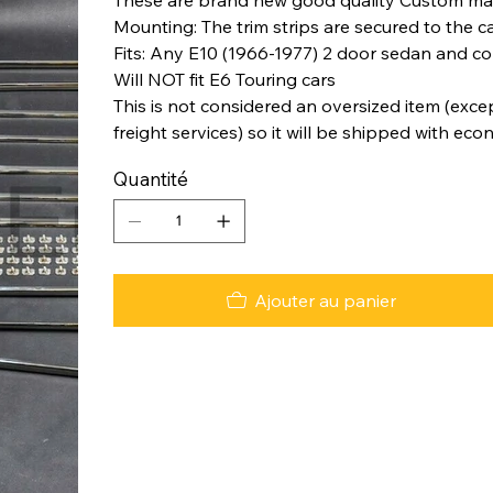
Mounting: The trim strips are secured to the c
Fits: Any E10 (1966-1977) 2 door sedan and co
Will NOT fit E6 Touring cars
This is not considered an oversized item (excep
freight services) so it will be shipped with eco
Quantité
Ajouter au panier