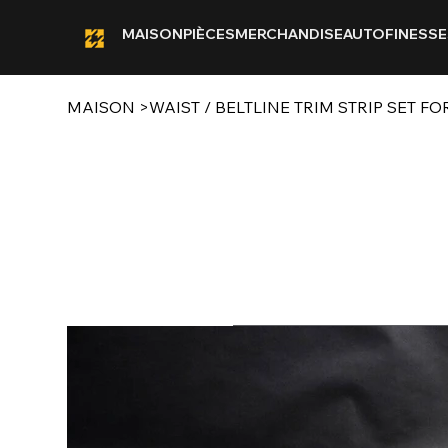
MAISON
PIÈCES
MERCHANDISE
AUTOFINESSE
MAISON
>
WAIST / BELTLINE TRIM STRIP SET FO