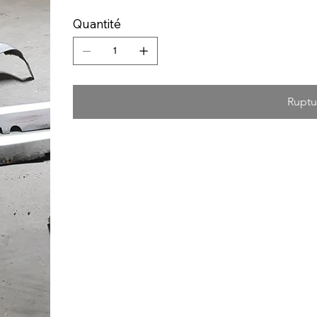
Quantité
Ruptu