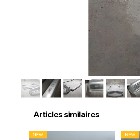
Articles similaires
NEW
NEW