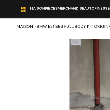
MAISON
PIÈCES
MERCHANDISE
AUTOFINESSE
MAISON
>
BMW E21 BBS FULL BODY KIT ORIGIN