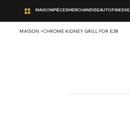
MAISON
PIÈCES
MERCHANDISE
AUTOFINESSE
MAISON
>
CHROME KIDNEY GRILL FOR E28