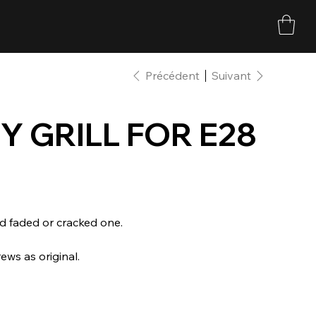
Précédent
Suivant
 GRILL FOR E28
d faded or cracked one.
ews as original.