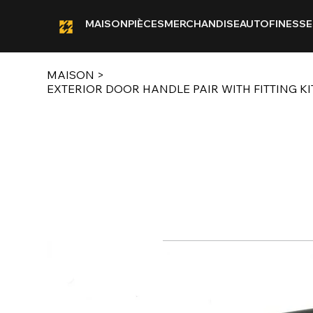
MAISON
PIÈCES
MERCHANDISE
AUTOFINESSE
MAISON
>
EXTERIOR DOOR HANDLE PAIR WITH FITTING KIT