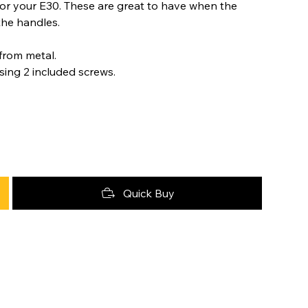
for your E30. These are great to have when the
the handles.
from metal.
sing 2 included screws.
Quick Buy