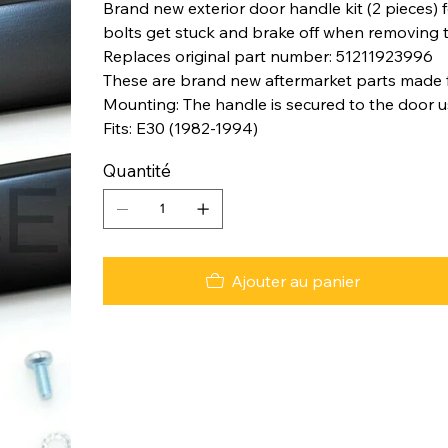
Brand new exterior door handle kit (2 pieces) 
bolts get stuck and brake off when removing 
Replaces original part number: 51211923996
These are brand new aftermarket parts made 
Mounting: The handle is secured to the door u
Fits: E30 (1982-1994)
Quantité
Ajouter au panier