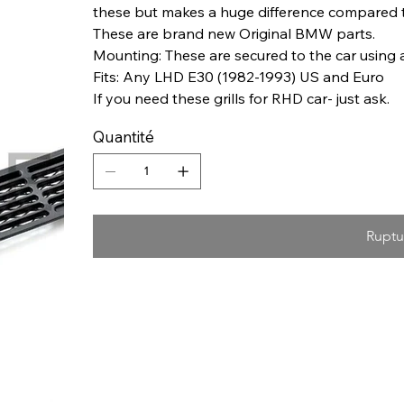
these but makes a huge difference compared t
These are brand new Original BMW parts.
Mounting: These are secured to the car using a
Fits: Any LHD E30 (1982-1993) US and Euro
If you need these grills for RHD car- just ask.
Quantité
Ruptu