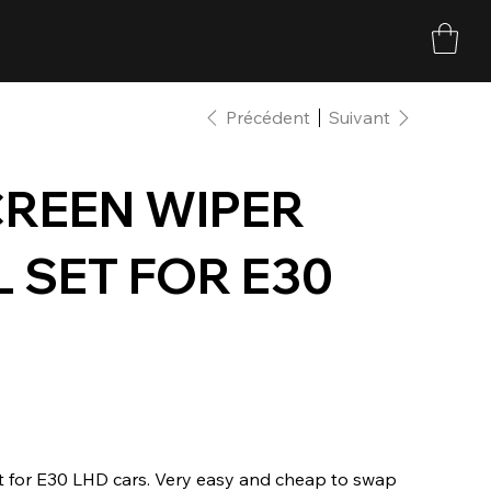
Précédent
Suivant
REEN WIPER
 SET FOR E30
set for E30 LHD cars. Very easy and cheap to swap