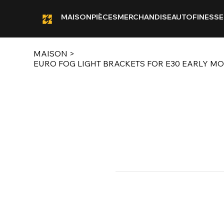
MAISON
PIÈCES
MERCHANDISE
AUTOFINESSE
MAISON
>
EURO FOG LIGHT BRACKETS FOR E30 EARLY MO