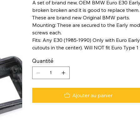
A set of brand new, OEM BMW Euro E30 Early m
broken broken and it is good to replace them.
These are brand new Original BMW parts.
Mounting: These are secured to the Early mod
screws each.
Fits: Any E30 (1985-1990) Only with Euro Earl
cutouts in the center). Will NOT fit Euro Type 1
Quantité
Ajouter au panier