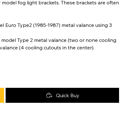
odel fog light brackets. These brackets are often
el Euro Type2 (1985-1987) metal valance using 3
y model Type 2 metal valance (two or none cooling
 valance (4 cooling cutouts in the center).
Quick Buy