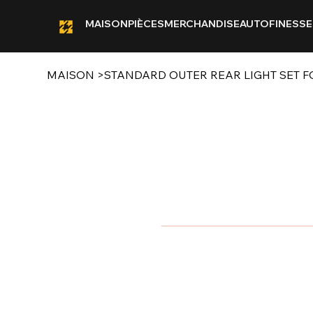
MAISON
PIÈCES
MERCHANDISE
AUTOFINESSE
MAISON
>
STANDARD OUTER REAR LIGHT SET F