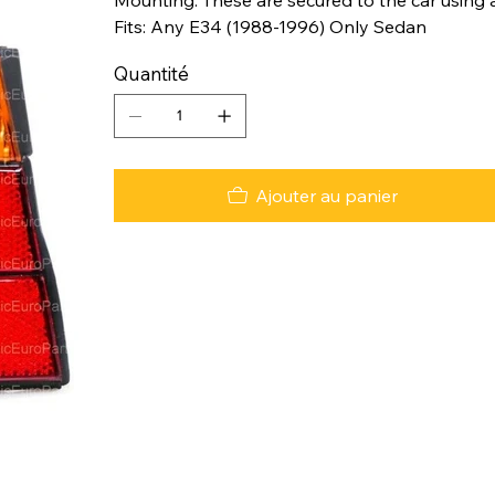
Fits: Any E34 (1988-1996) Only Sedan
Quantité
Ajouter au panier