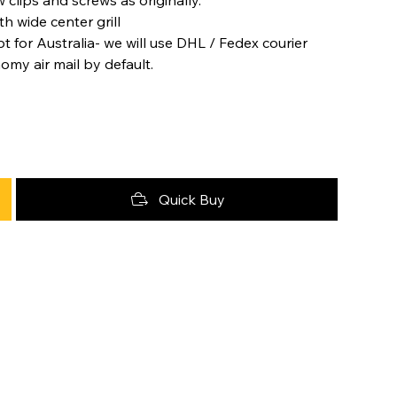
h wide center grill
t for Australia- we will use DHL / Fedex courier
nomy air mail by default.
Quick Buy