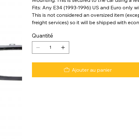
Fits: Any E34 (1993-1996) US and Euro only wit
This is not considered an oversized item (excep
freight services) so it will be shipped with eco
Quantité
Ajouter au panier