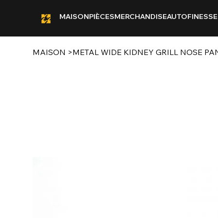
MAISON
PIÈCES
MERCHANDISE
AUTOFINESSE
MAISON
>
METAL WIDE KIDNEY GRILL NOSE PA