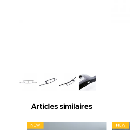
Articles similaires
NEW
NEW