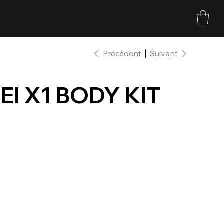
Précédent
Suivant
I X1 BODY KIT