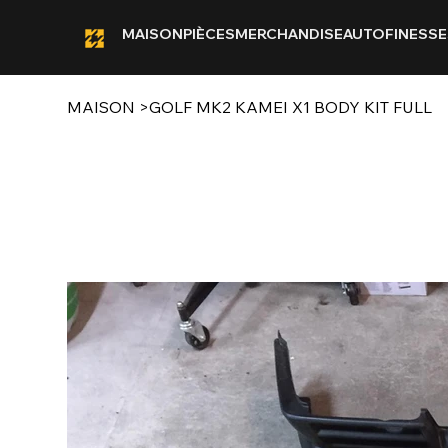
MAISON
PIÈCES
MERCHANDISE
AUTOFINESSE
MAISON
>
GOLF MK2 KAMEI X1 BODY KIT FULL