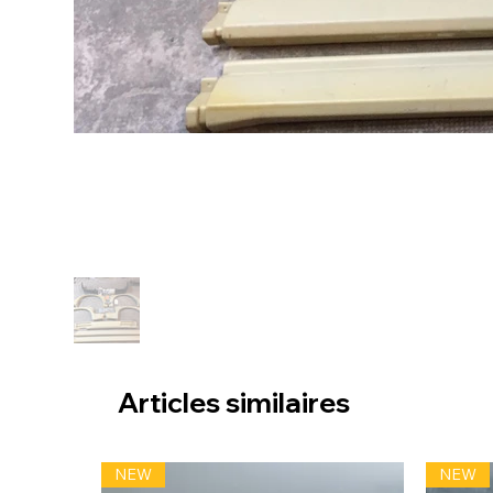
Articles similaires
NEW
NEW