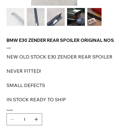
BMW E30 ZENDER REAR SPOILER ORIGINAL NOS
Prix
0,00 €
NEW OLD STOCK E30 ZENDER REAR SPOILER
NEVER FITTED!
SMALL DEFECTS
IN STOCK READY TO SHIP
Quantité