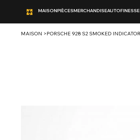
MAISON
PIÈCES
MERCHANDISE
AUTOFINESSE
MAISON
>
PORSCHE 928 S2 SMOKED INDICATOR