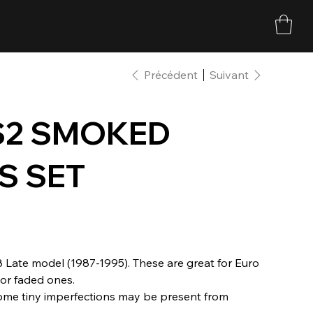
Précédent
Suivant
S2 SMOKED
S SET
8 Late model (1987-1995). These are great for Euro
 or faded ones.
ome tiny imperfections may be present from