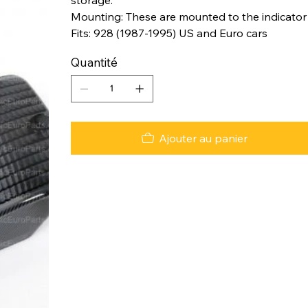
Mounting: These are mounted to the indicator
Fits: 928 (1987-1995) US and Euro cars
Quantité
Ajouter au panier