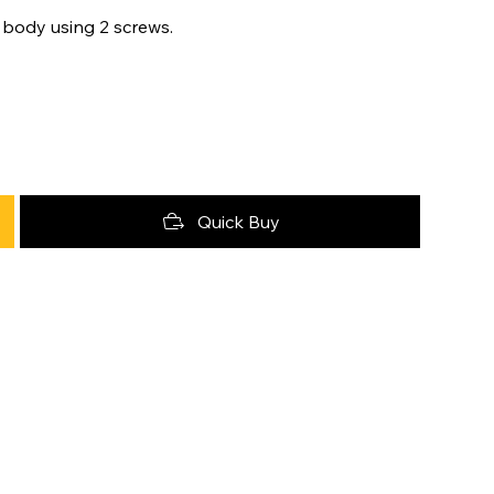
 body using 2 screws.
Quick Buy