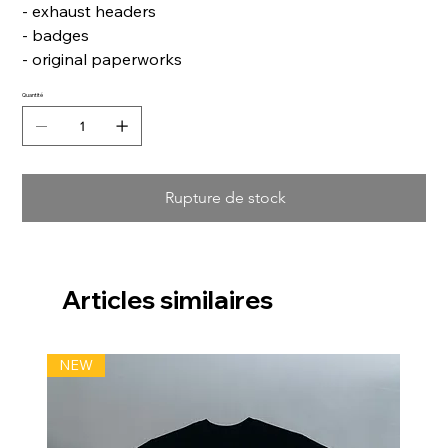
- exhaust headers
- badges
- original paperworks
Quantité
Rupture de stock
Articles similaires
NEW