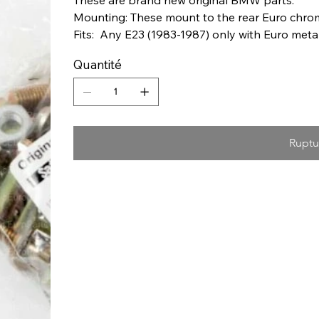
Mounting: These mount to the rear Euro chrom
Fits: Any E23 (1983-1987) only with Euro meta
Quantité
Ruptu