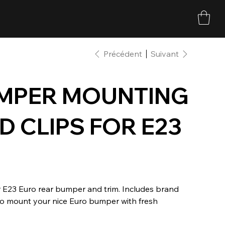
Précédent
Suivant
UMPER MOUNTING
 CLIPS FOR E23
r E23 Euro rear bumper and trim. Includes brand
 to mount your nice Euro bumper with fresh