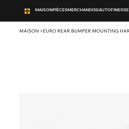
MAISON
PIÈCES
MERCHANDISE
AUTOFINESSE
MAISON
>
EURO REAR BUMPER MOUNTING HAR