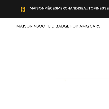
MAISON
PIÈCES
MERCHANDISE
AUTOFINESSE
MAISON
>
BOOT LID BADGE FOR AMG CARS