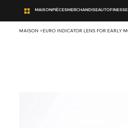
MAISON
PIÈCES
MERCHANDISE
AUTOFINESSE
MAISON
>
EURO INDICATOR LENS FOR EARLY M