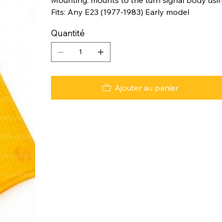
Fits: Any E23 (1977-1983) Early model
Quantité
Ajouter au panier