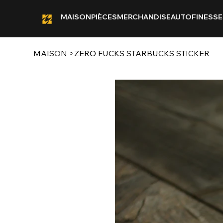
MAISON
PIÈCES
MERCHANDISE
AUTOFINESSE
MAISON
>
ZERO FUCKS STARBUCKS STICKER